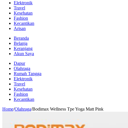
Elektronik
Travel
Kesehatan
Fashion
Kecantikan
Arisan
Beranda
Belanja
Keranjang
Akun Saya
Dapur
Olahraga
Rumah Tangga
Elektronik
Travel
Kesehatan
Fashion
Kecantikan
Home
/
Olahraga
/
Bodimax Wellness Tpe Yoga Matt Pink