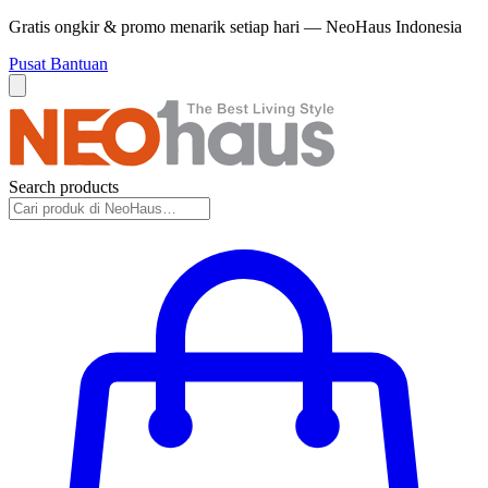
Gratis ongkir & promo menarik setiap hari — NeoHaus Indonesia
Pusat Bantuan
Search products