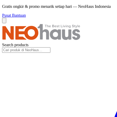
Gratis ongkir & promo menarik setiap hari — NeoHaus Indonesia
Pusat Bantuan
Search products