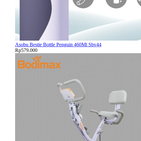
Asobu Bestie Bottle Penguin 460Ml Sbv44
Rp
579.000