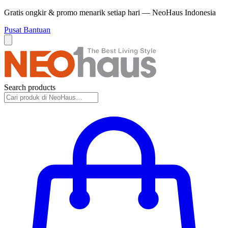
Gratis ongkir & promo menarik setiap hari — NeoHaus Indonesia
Pusat Bantuan
Search products