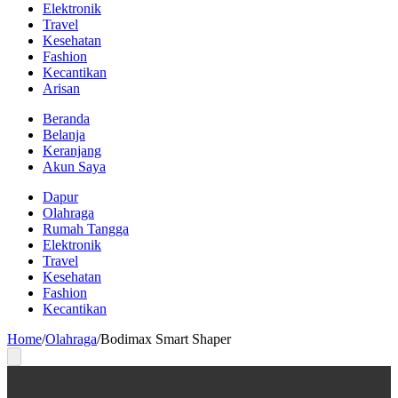
Elektronik
Travel
Kesehatan
Fashion
Kecantikan
Arisan
Beranda
Belanja
Keranjang
Akun Saya
Dapur
Olahraga
Rumah Tangga
Elektronik
Travel
Kesehatan
Fashion
Kecantikan
Home
/
Olahraga
/
Bodimax Smart Shaper