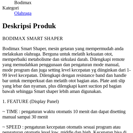
Bodimax
Kategori
Olahraga
Deskripsi Produk
BODIMAX SMART SHAPER
Bodimax Smart Shaper, mesin getaran yang mempermudah anda
melakukan olahraga. Berguna untuk melatih kekuatan otot,
memperbaiki metabolisme dan sirkulasi darah. Dilengkapi remote
yang memudahkan penggunaan dan pengaturan mode manual,
mode program dan juga setting level kecepatan yg diinginkan dari 1-
99 level kecepatan. Dilengkapi dengan resistance band dan handle
bar untuk memperkuat dan melatih otot bagian atas. Plate anti slip
yang lebar dan nyaman, plus dilengkapi karet suction pd bagian
bawah sehingga Smart shaper lebih aman digunakan.
1. FEATURE (Display Panel)
~ TIME : pengaturan waktu otomatis 10 menit dan dapat disetting
manual sampai 30 menit
~ SPEED : pengaturan kecepatan otomatis sesuai program atau
pengaturan otomatis level low, middle dan high. Kecepatan bisa di