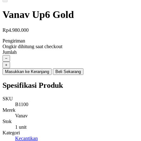
Vanav Up6 Gold
Rp
4.980.000
Pengiriman
Ongkir dihitung saat checkout
Jumlah
−
VANAV
+
UP6
Masukkan ke Keranjang
Beli Sekarang
GOLD
quantity
Spesifikasi Produk
SKU
B1100
Merek
Vanav
Stok
1 unit
Kategori
Kecantikan