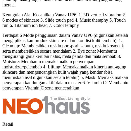
merata.
Keungulan Alat Kecantikan Vanav UP6: 1. 3D vertical vibration 2.
6 modes of skincare 3. Slide touch pad 4. Music theraphy 5. Touch
run 6. Titanium ion head 7. Color teraphy
Terdapat 6 Mode penggunaan dalam Vanav UP6 (digunakan setelah
mengaplikasikan produk skincare dalam kondisi kulit lembab): 1.
Clean up: Membersihkan residu pori-pori, sebum, residu kosmetik
serta membersihkan secara mendalam 2. Eye zone: Membantu
mengurangi garis kerutan halus, mata panda dan mata sembab 3.
Moisture: Membantu memaksimalkan penyerapan
moisturizer/pelembab 4. Lifting: Memaksimalkan kinerja anti-aging
skincare dan mengencangkan kulit wajah yang kendur (bisa
meniruskan asal digunakan secara teratur) 5. Mask: Memaksimalkan
penyerapan kandungan aktif dalam masker 6. Vitamin C: Membantu
penyerapan Vitamin C serta mencerahkan
Retail