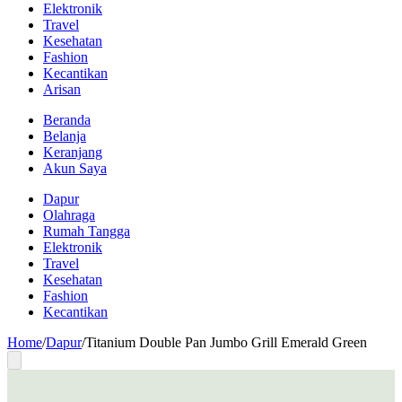
Elektronik
Travel
Kesehatan
Fashion
Kecantikan
Arisan
Beranda
Belanja
Keranjang
Akun Saya
Dapur
Olahraga
Rumah Tangga
Elektronik
Travel
Kesehatan
Fashion
Kecantikan
Home
/
Dapur
/
Titanium Double Pan Jumbo Grill Emerald Green