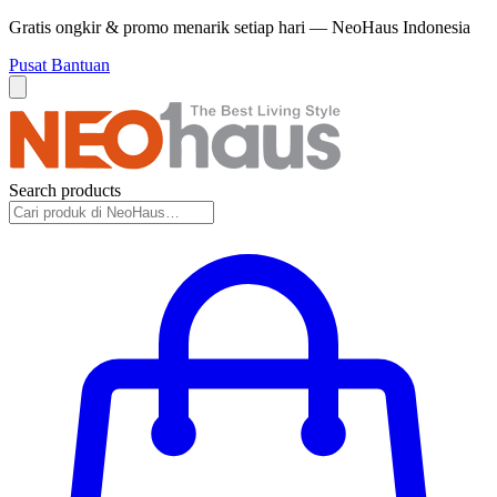
Gratis ongkir & promo menarik setiap hari — NeoHaus Indonesia
Pusat Bantuan
Search products