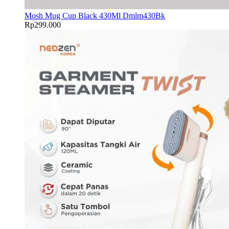
Mosh Mug Cup Black 430Ml Dmlm430Bk
Rp
299.000