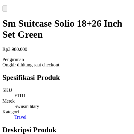
Sm Suitcase Solio 18+26 Inch
Set Green
Rp
3.980.000
Pengiriman
Ongkir dihitung saat checkout
Spesifikasi Produk
SKU
F1111
Merek
Swiismilitary
Kategori
Travel
Deskripsi Produk