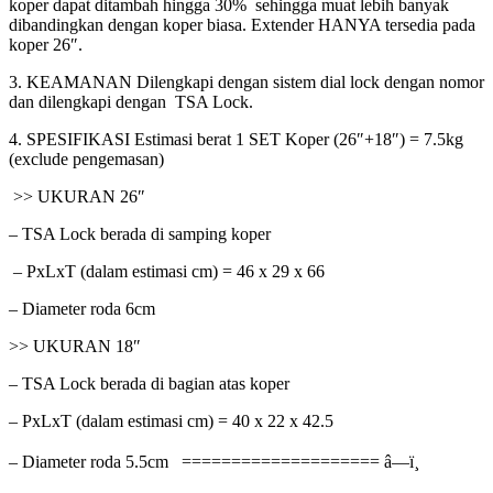
koper dapat ditambah hingga 30% sehingga muat lebih banyak
dibandingkan dengan koper biasa. Extender HANYA tersedia pada
koper 26″.
3. KEAMANAN Dilengkapi dengan sistem dial lock dengan nomor
dan dilengkapi dengan TSA Lock.
4. SPESIFIKASI Estimasi berat 1 SET Koper (26″+18″) = 7.5kg
(exclude pengemasan)
>> UKURAN 26″
– TSA Lock berada di samping koper
– PxLxT (dalam estimasi cm) = 46 x 29 x 66
– Diameter roda 6cm
>> UKURAN 18″
– TSA Lock berada di bagian atas koper
– PxLxT (dalam estimasi cm) = 40 x 22 x 42.5
– Diameter roda 5.5cm ==================== â—ï¸