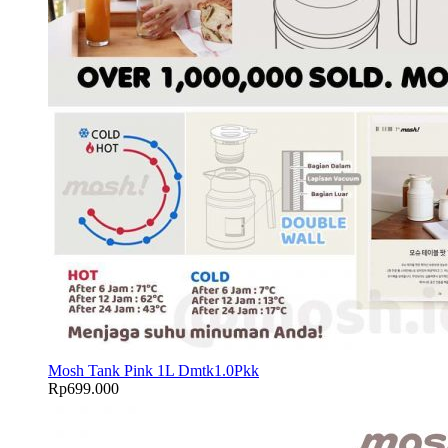
Mosh Tank Pink 1L Dmtk1.0Pkk
Rp
699.000