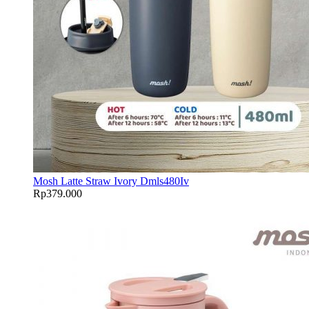
Mosh Latte Straw Ivory Dmls480Iv
Rp
379.000