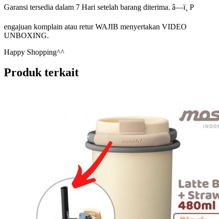
Garansi tersedia dalam 7 Hari setelah barang diterima. â—ï¸ P
engajuan komplain atau retur WAJIB menyertakan VIDEO
UNBOXING.
Happy Shopping^^
Produk terkait