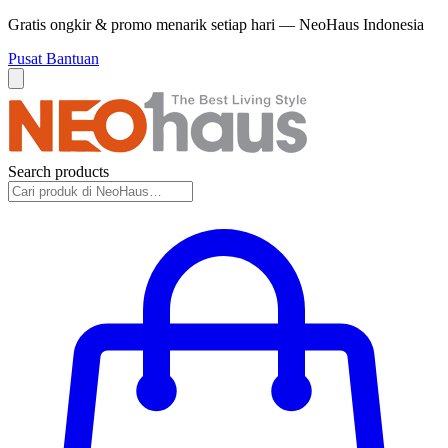
Gratis ongkir & promo menarik setiap hari — NeoHaus Indonesia
Pusat Bantuan
Search products