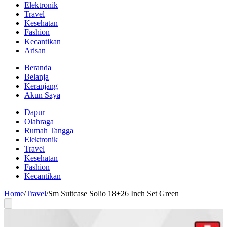
Elektronik
Travel
Kesehatan
Fashion
Kecantikan
Arisan
Beranda
Belanja
Keranjang
Akun Saya
Dapur
Olahraga
Rumah Tangga
Elektronik
Travel
Kesehatan
Fashion
Kecantikan
Home
/
Travel
/
Sm Suitcase Solio 18+26 Inch Set Green