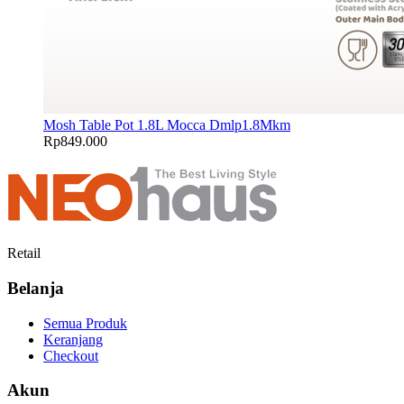
Mosh Table Pot 1.8L Mocca Dmlp1.8Mkm
Rp
849.000
Retail
Belanja
Semua Produk
Keranjang
Checkout
Akun