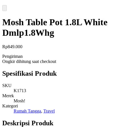
Mosh Table Pot 1.8L White
Dmlp1.8Whg
Rp
849.000
Pengiriman
Ongkir dihitung saat checkout
Spesifikasi Produk
SKU
K1713
Merek
Mosh!
Kategori
Rumah Tangga
,
Travel
Deskripsi Produk