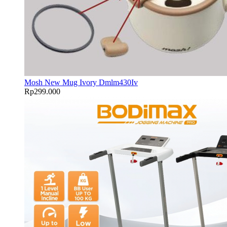
Mosh New Mug Ivory Dmlm430Iv
Rp
299.000