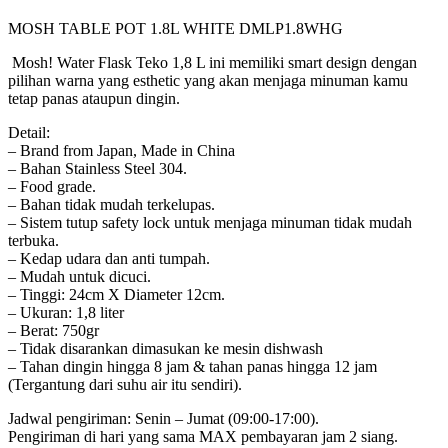
MOSH TABLE POT 1.8L WHITE DMLP1.8WHG
Mosh! Water Flask Teko 1,8 L ini memiliki smart design dengan
pilihan warna yang esthetic yang akan menjaga minuman kamu
tetap panas ataupun dingin.
Detail:
– Brand from Japan, Made in China
– Bahan Stainless Steel 304.
– Food grade.
– Bahan tidak mudah terkelupas.
– Sistem tutup safety lock untuk menjaga minuman tidak mudah
terbuka.
– Kedap udara dan anti tumpah.
– Mudah untuk dicuci.
– Tinggi: 24cm X Diameter 12cm.
– Ukuran: 1,8 liter
– Berat: 750gr
– Tidak disarankan dimasukan ke mesin dishwash
– Tahan dingin hingga 8 jam & tahan panas hingga 12 jam
(Tergantung dari suhu air itu sendiri).
Jadwal pengiriman: Senin – Jumat (09:00-17:00).
Pengiriman di hari yang sama MAX pembayaran jam 2 siang.