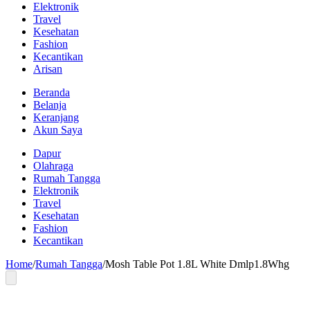
Elektronik
Travel
Kesehatan
Fashion
Kecantikan
Arisan
Beranda
Belanja
Keranjang
Akun Saya
Dapur
Olahraga
Rumah Tangga
Elektronik
Travel
Kesehatan
Fashion
Kecantikan
Home
/
Rumah Tangga
/
Mosh Table Pot 1.8L White Dmlp1.8Whg