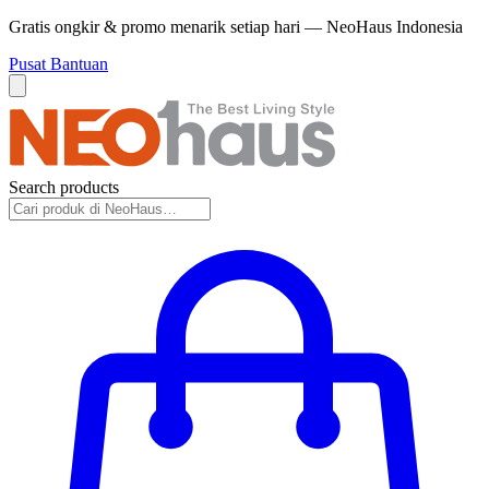
Gratis ongkir & promo menarik setiap hari — NeoHaus Indonesia
Pusat Bantuan
Search products