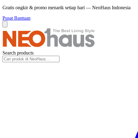
Gratis ongkir & promo menarik setiap hari — NeoHaus Indonesia
Pusat Bantuan
Search products