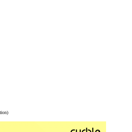
tion)