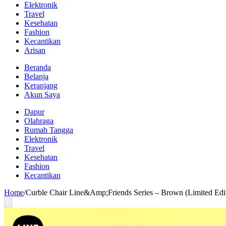
Elektronik
Travel
Kesehatan
Fashion
Kecantikan
Arisan
Beranda
Belanja
Keranjang
Akun Saya
Dapur
Olahraga
Rumah Tangga
Elektronik
Travel
Kesehatan
Fashion
Kecantikan
Home
/
Curble Chair Line&Amp;Friends Series – Brown (Limited Edi