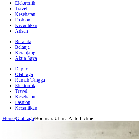
Elektronik
Travel
Kesehatan
Fashion
Kecantikan
Arisan
Beranda
Belanja
Keranjang
Akun Saya
Dapur
Olahraga
Rumah Tangga
Elektronik
Travel
Kesehatan
Fashion
Kecantikan
Home
/
Olahraga
/
Bodimax Ultima Auto Incline