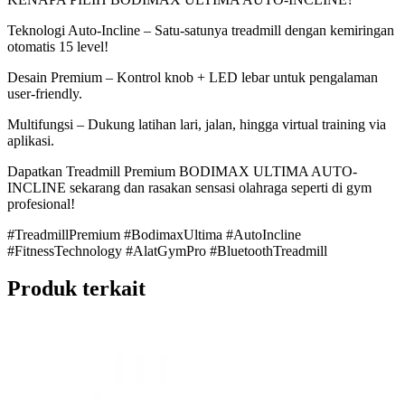
Teknologi Auto-Incline – Satu-satunya treadmill dengan kemiringan
otomatis 15 level!
Desain Premium – Kontrol knob + LED lebar untuk pengalaman
user-friendly.
Multifungsi – Dukung latihan lari, jalan, hingga virtual training via
aplikasi.
Dapatkan Treadmill Premium BODIMAX ULTIMA AUTO-
INCLINE sekarang dan rasakan sensasi olahraga seperti di gym
profesional!
#TreadmillPremium #BodimaxUltima #AutoIncline
#FitnessTechnology #AlatGymPro #BluetoothTreadmill
Produk terkait