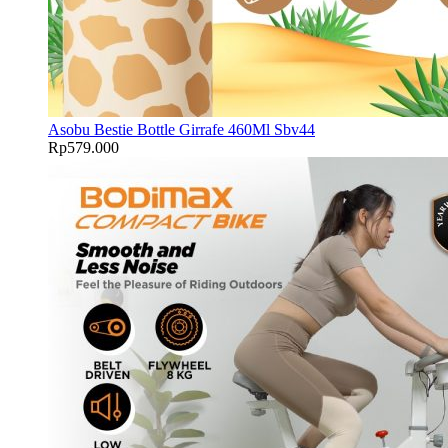
Asobu Bestie Bottle Girrafe 460Ml Sbv44
Rp
579.000