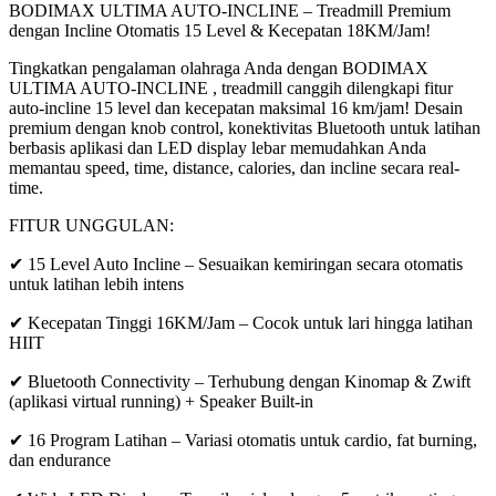
BODIMAX ULTIMA AUTO-INCLINE – Treadmill Premium
dengan Incline Otomatis 15 Level & Kecepatan 18KM/Jam!
Tingkatkan pengalaman olahraga Anda dengan BODIMAX
ULTIMA AUTO-INCLINE , treadmill canggih dilengkapi fitur
auto-incline 15 level dan kecepatan maksimal 16 km/jam! Desain
premium dengan knob control, konektivitas Bluetooth untuk latihan
berbasis aplikasi dan LED display lebar memudahkan Anda
memantau speed, time, distance, calories, dan incline secara real-
time.
FITUR UNGGULAN:
✔ 15 Level Auto Incline – Sesuaikan kemiringan secara otomatis
untuk latihan lebih intens
✔ Kecepatan Tinggi 16KM/Jam – Cocok untuk lari hingga latihan
HIIT
✔ Bluetooth Connectivity – Terhubung dengan Kinomap & Zwift
(aplikasi virtual running) + Speaker Built-in
✔ 16 Program Latihan – Variasi otomatis untuk cardio, fat burning,
dan endurance