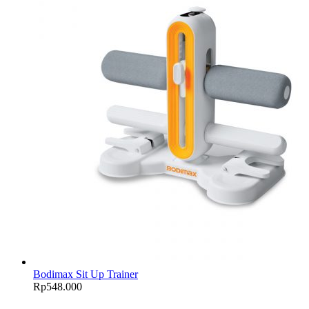
Bodimax Sit Up Trainer
Rp
548.000