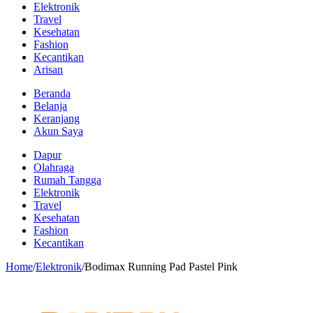
Elektronik
Travel
Kesehatan
Fashion
Kecantikan
Arisan
Beranda
Belanja
Keranjang
Akun Saya
Dapur
Olahraga
Rumah Tangga
Elektronik
Travel
Kesehatan
Fashion
Kecantikan
Home
/
Elektronik
/
Bodimax Running Pad Pastel Pink