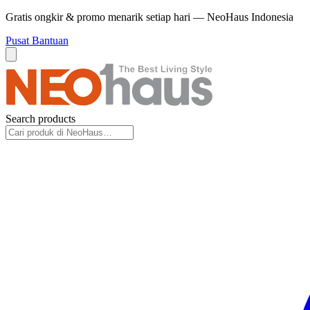
Gratis ongkir & promo menarik setiap hari — NeoHaus Indonesia
Pusat Bantuan
Search products