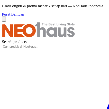
Gratis ongkir & promo menarik setiap hari — NeoHaus Indonesia
Pusat Bantuan
Search products