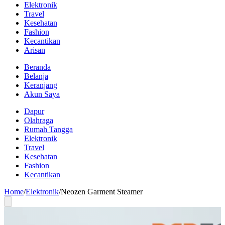
Elektronik
Travel
Kesehatan
Fashion
Kecantikan
Arisan
Beranda
Belanja
Keranjang
Akun Saya
Dapur
Olahraga
Rumah Tangga
Elektronik
Travel
Kesehatan
Fashion
Kecantikan
Home
/
Elektronik
/
Neozen Garment Steamer