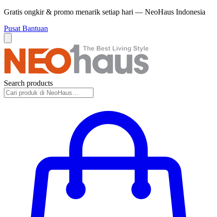
Gratis ongkir & promo menarik setiap hari — NeoHaus Indonesia
Pusat Bantuan
Search products