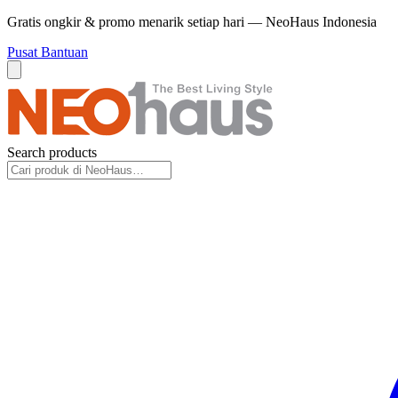
Gratis ongkir & promo menarik setiap hari — NeoHaus Indonesia
Pusat Bantuan
Search products