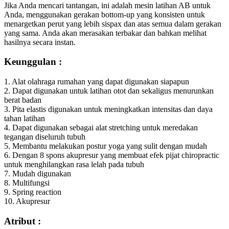
Jika Anda mencari tantangan, ini adalah mesin latihan AB untuk
Anda, menggunakan gerakan bottom-up yang konsisten untuk
menargetkan perut yang lebih sispax dan atas semua dalam gerakan
yang sama. Anda akan merasakan terbakar dan bahkan melihat
hasilnya secara instan.
Keunggulan :
1. Alat olahraga rumahan yang dapat digunakan siapapun
2. Dapat digunakan untuk latihan otot dan sekaligus menurunkan
berat badan
3. Pita elastis digunakan untuk meningkatkan intensitas dan daya
tahan latihan
4. Dapat digunakan sebagai alat stretching untuk meredakan
tegangan diseluruh tubuh
5. Membantu melakukan postur yoga yang sulit dengan mudah
6. Dengan 8 spons akupresur yang membuat efek pijat chiropractic
untuk menghilangkan rasa lelah pada tubuh
7. Mudah digunakan
8. Multifungsi
9. Spring reaction
10. Akupresur
Atribut :