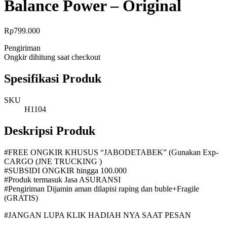
Balance Power – Original
Rp
799.000
Pengiriman
Ongkir dihitung saat checkout
Spesifikasi Produk
SKU
H1104
Deskripsi Produk
#FREE ONGKIR KHUSUS “JABODETABEK” (Gunakan Exp-
CARGO (JNE TRUCKING )
#SUBSIDI ONGKIR hingga 100.000
#Produk termasuk Jasa ASURANSI
#Pengiriman Dijamin aman dilapisi raping dan buble+Fragile
(GRATIS)
#JANGAN LUPA KLIK HADIAH NYA SAAT PESAN