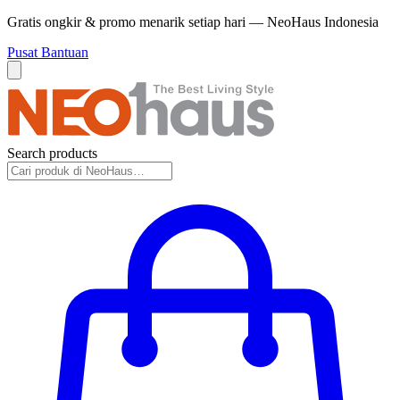
Gratis ongkir & promo menarik setiap hari — NeoHaus Indonesia
Pusat Bantuan
Search products