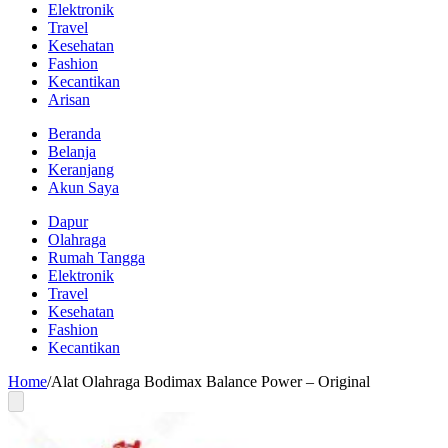
Elektronik
Travel
Kesehatan
Fashion
Kecantikan
Arisan
Beranda
Belanja
Keranjang
Akun Saya
Dapur
Olahraga
Rumah Tangga
Elektronik
Travel
Kesehatan
Fashion
Kecantikan
Home
/
Alat Olahraga Bodimax Balance Power – Original